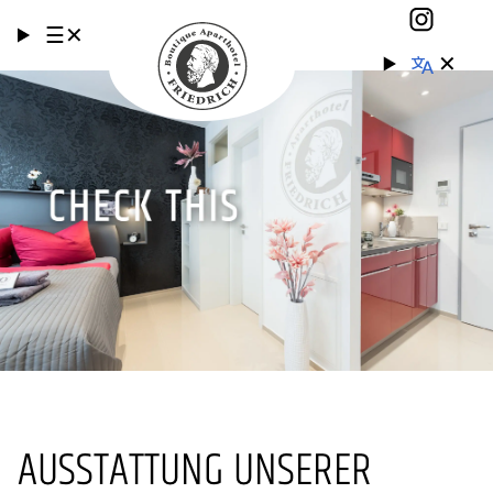
☰
✕
✕
AUSSTATTUNG UNSERER