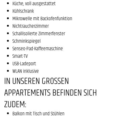
Küche, voll ausgestattet
Kühlschrank
Mikrowelle mit Backofenfunktion
Nichtraucherzimmer
Schallisolierte Zimmerfenster
Schminkspiegel
Senseo-Pad-Kaffeemaschine
Smart-TV
USB-Ladeport
WLAN inklusive
IN UNSEREN GROSSEN A
PPARTEMENTS BEFINDEN SICH Z
UDEM:
Balkon mit Tisch und Stühlen